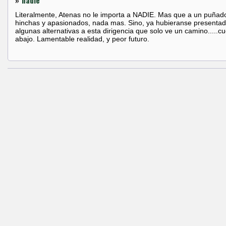
»
nadie
Literalmente, Atenas no le importa a NADIE. Mas que a un puñad
hinchas y apasionados, nada mas. Sino, ya hubieranse presenta
algunas alternativas a esta dirigencia que solo ve un camino.....c
abajo. Lamentable realidad, y peor futuro.