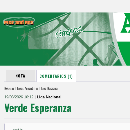
NOTA
COMENTARIOS (1)
Noticias
|
Ligas Argentinas
|
Liga Nacional
19/03/2026 10:12
| Liga Nacional
Verde Esperanza