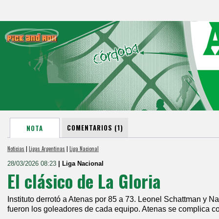
COMENTARIOS (1)
NOTA
Noticias
|
Ligas Argentinas
|
Liga Nacional
28/03/2026 08:23
| Liga Nacional
El clásico de La Gloria
Instituto derrotó a Atenas por 85 a 73. Leonel Schattman y 
fueron los goleadores de cada equipo. Atenas se complica c