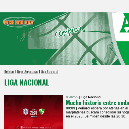
Noticias
|
Ligas Argentinas
|
Liga Nacional
LIGA NACIONAL
09/02/25
| Liga Nacional
Mucha historia entre amb
09:09
| Peñarol espera por Atenas en el
marplatense buscará consolidar su hoga
en el 2025. Se miden desde las 20:30.