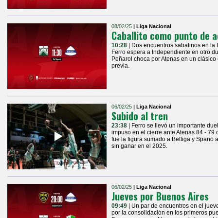
08/02/25
| Liga Nacional
Caballito como punto de a
10:28
| Dos encuentros sabatinos en la
Ferro espera a Independiente en otro du
Peñarol choca por Atenas en un clásico d
previa.
06/02/25
| Liga Nacional
Subido al tren
23:38
| Ferro se llevó un importante duel
impuso en el cierre ante Atenas 84 - 7
fue la figura sumado a Bettiga y Spano 
sin ganar en el 2025.
06/02/25
| Liga Nacional
Jueves por Buenos Aires
09:49
| Un par de encuentros en el juev
por la consolidación en los primeros pu