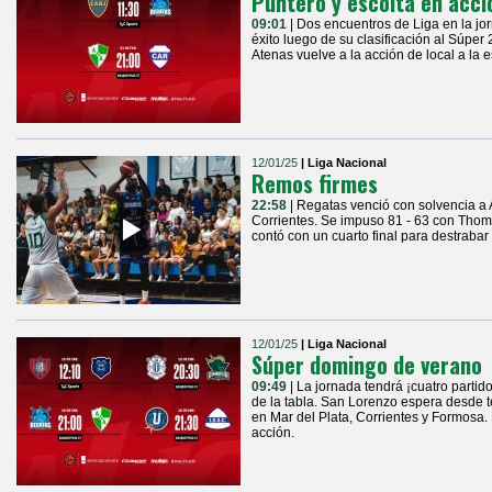
Puntero y escolta en acci
09:01
| Dos encuentros de Liga en la jo
éxito luego de su clasificación al Súper
Atenas vuelve a la acción de local a la 
12/01/25
| Liga Nacional
Remos firmes
22:58
| Regatas venció con solvencia a
Corrientes. Se impuso 81 - 63 con Thoma
contó con un cuarto final para destrabar
12/01/25
| Liga Nacional
Súper domingo de verano
09:49
| La jornada tendrá ¡cuatro partid
de la tabla. San Lorenzo espera desde 
en Mar del Plata, Corrientes y Formosa.
acción.