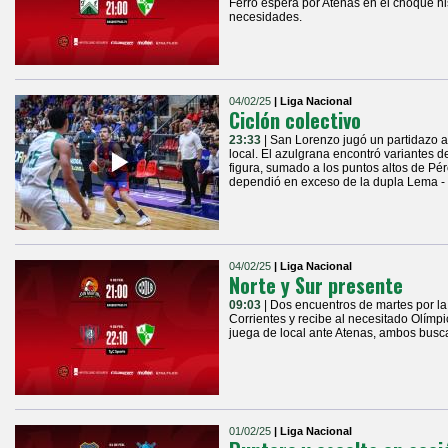
Ferro espera por Atenas en el choque hi
necesidades.
04/02/25
| Liga Nacional
Ciclón colectivo
23:33
| San Lorenzo jugó un partidazo a
local. El azulgrana encontró variantes 
figura, sumado a los puntos altos de Pér
dependió en exceso de la dupla Lema - 
04/02/25
| Liga Nacional
Norte y Sur presente
09:03
| Dos encuentros de martes por la
Corrientes y recibe al necesitado Olímp
juega de local ante Atenas, ambos buscan
01/02/25
| Liga Nacional