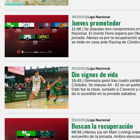
30/10/25
| Liga Nacional
Jueves prometedor
11:06
| Se disputan tres compromisos en
Nacional. El invicto Ferro espera por Ob
jornada. Atenas va por la recuperación
se mide en casa ante Racing de Chivilco
25/10/25
| Liga Nacional
Dio signos de vida
16:45
| Gimnasia ganó tras cuatro partid
Córdoba. Se impuso 64 - 62 en un part
Dato fue la clave, sumado a Cisneros y u
de lo sucedido en la jornada sabatina.
25/10/25
| Liga Nacional
Buscan la recuperación
08:56
| Atenas (ya sin Marc Loving) es
encuentro de la jornada. Ambos elenco