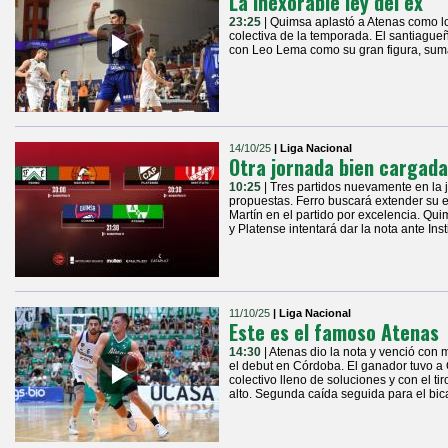
La inexorable ley del ex
23:25
| Quimsa aplastó a Atenas como l
colectiva de la temporada. El santiagu
con Leo Lema como su gran figura, sum
14/10/25
| Liga Nacional
Otra jornada bien cargada
10:25
| Tres partidos nuevamente en la
propuestas. Ferro buscará extender su 
Martín en el partido por excelencia. Qu
y Platense intentará dar la nota ante Inst
11/10/25
| Liga Nacional
Este es el famoso Atenas
14:30
| Atenas dio la nota y venció con
el debut en Córdoba. El ganador tuvo a
colectivo lleno de soluciones y con el 
alto. Segunda caída seguida para el bi