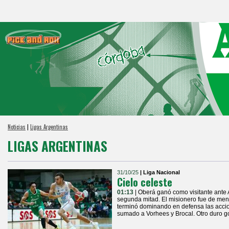
Noticias
|
Ligas Argentinas
LIGAS ARGENTINAS
31/10/25
| Liga Nacional
Cielo celeste
01:13
| Oberá ganó como visitante ante 
segunda mitad. El misionero fue de me
terminó dominando en defensa las accion
sumado a Vorhees y Brocal. Otro duro g