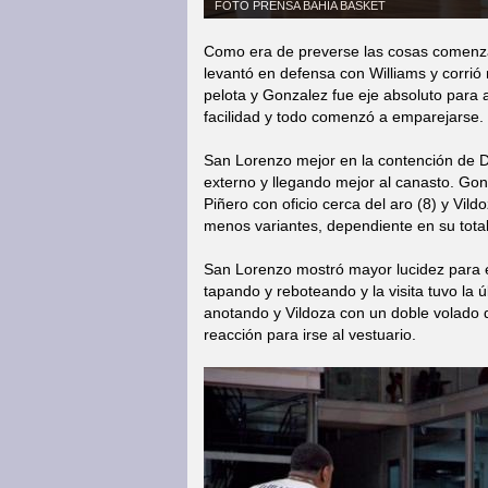
FOTO PRENSA BAHIA BASKET
Como era de preverse las cosas comenza
levantó en defensa con Williams y corrió
pelota y Gonzalez fue eje absoluto para 
facilidad y todo comenzó a emparejarse.
San Lorenzo mejor en la contención de De
externo y llegando mejor al canasto. Gonz
Piñero con oficio cerca del aro (8) y Vi
menos variantes, dependiente en su total
San Lorenzo mostró mayor lucidez para e
tapando y reboteando y la visita tuvo la 
anotando y Vildoza con un doble volado 
reacción para irse al vestuario.