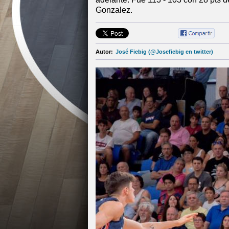
Gonzalez.
Autor:
José Fiebig (@Josefiebig en twitter)