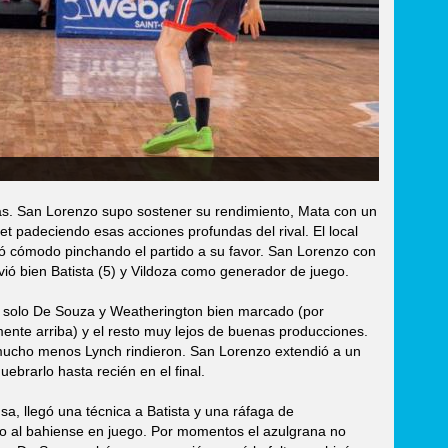
sas. San Lorenzo supo sostener su rendimiento, Mata con un
et padeciendo esas acciones profundas del rival. El local
ntió cómodo pinchando el partido a su favor. San Lorenzo con
lvió bien Batista (5) y Vildoza como generador de juego.
, solo De Souza y Weatherington bien marcado (por
ente arriba) y el resto muy lejos de buenas producciones.
 mucho menos Lynch rindieron. San Lorenzo extendió a un
ebrarlo hasta recién en el final.
a, llegó una técnica a Batista y una ráfaga de
o al bahiense en juego. Por momentos el azulgrana no