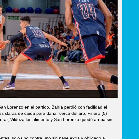
an Lorenzo en el partido. Bahía perdió con facilidad el
es claras de caída para dañar cerca del aro, Piñero (5)
lerar, Vildoza los alimentó y San Lorenzo quedó arriba sin
ntes, solo uno contra uno sin pase extra y obligado a