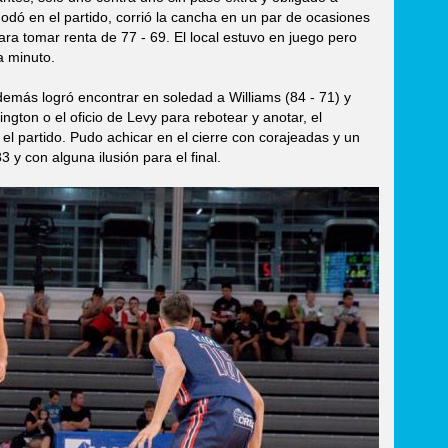
dó en el partido, corrió la cancha en un par de ocasiones
a tomar renta de 77 - 69. El local estuvo en juego pero
a minuto.
emás logró encontrar en soledad a Williams (84 - 71) y
ington o el oficio de Levy para rebotear y anotar, el
l partido. Pudo achicar en el cierre con corajeadas y un
y con alguna ilusión para el final.