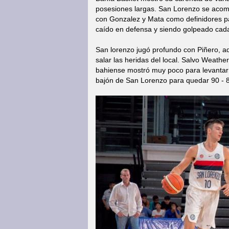
posesiones largas. San Lorenzo se acomo
con Gonzalez y Mata como definidores par
caído en defensa y siendo golpeado cad
San lorenzo jugó profundo con Piñero, ad
salar las heridas del local. Salvo Weather
bahiense mostró muy poco para levantar e
bajón de San Lorenzo para quedar 90 - 83 