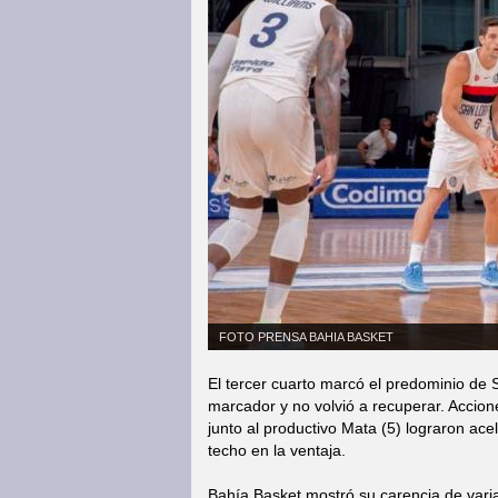
FOTO PRENSA BAHIA BASKET
El tercer cuarto marcó el predominio de S
marcador y no volvió a recuperar. Accion
junto al productivo Mata (5) lograron ace
techo en la ventaja.
Bahía Basket mostró su carencia de varia