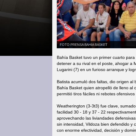
FOTO PRENSA BAHIA BASKET
Bahía Basket tuvo un primer cuarto para 
detener a su rival en el poste, ahogar a 
Lugarini (7) en un furioso arranque y logr
Batista acumuló dos faltas, dio origen al 
Bahía Basket quien atropelló de lleno al 
permitió tiros fáciles ni rebotes ofensivo
Weatherington (3-3t3) fue clave, sumado
facilidad 30 - 18 y 37 - 22 respectivame
aprovechando las liviandades defensivas
sin intensidad, Vildoza bien defendido y
con enorme efectividad, decisión y domini