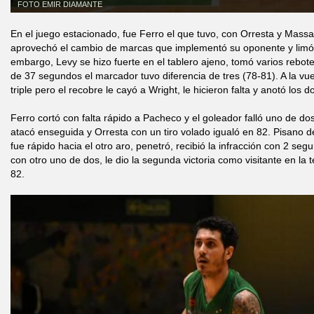
FOTO EMIR DIAMANTE
En el juego estacionado, fue Ferro el que tuvo, con Orresta y Massare
aprovechó el cambio de marcas que implementó su oponente y limó l
embargo, Levy se hizo fuerte en el tablero ajeno, tomó varios rebotes
de 37 segundos el marcador tuvo diferencia de tres (78-81). A la vue
triple pero el recobre le cayó a Wright, le hicieron falta y anotó los d
Ferro cortó con falta rápido a Pacheco y el goleador falló uno de do
atacó enseguida y Orresta con un tiro volado igualó en 82. Pisano 
fue rápido hacia el otro aro, penetró, recibió la infracción con 2 se
con otro uno de dos, le dio la segunda victoria como visitante en l
82.