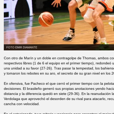
FOTO EMIR DIAMANTE
Con otro de Marín y un doble en contragolpe de Thomas, ambos con 
respectivos libres (1 de 6 el equipo en el primer tiempo), redondeó
una unidad a su favor (27-26). Tras pasar la tempestad, los bahiens
y tomaron los rebotes en su aro, el secreto de su gran nivel en los 
En ofensiva, fue Pacheco el que cerró el primer tiempo con la pelo
decisiones. El brasileño generó sus propias anotaciones yendo hacia
distancia y la diferencia quedó en siete (29-36). En la reanudación l
Verdolaga que aprovechó el desorden de su rival para atacarlo, recup
cancha con velocidad.