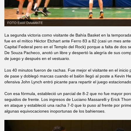
FOTO EMIR DIAMANTE
La segunda victoria como visitante de Bahía Basket en la temporad
fue en el mítico Héctor Etchart ante Ferro 83 a 82 (casi un mes an
Capital Federal pero en el Templo del Rock) porque a falta de dos 
De Souza Pacheco, anotó un libre y despertó la alegría de sus com
de juego y después en el vestuario.
Los 40 minutos fueron de rachas. Fue mejor el visitante en el inicio
de pase y doblegó marcas cuando el balón llegó al poste a Kevin He
ofensiva John Lynch entró picante para repartir el juego estacionado
Con esa fórmula, estableció un parcial de 8-2 que no fue mayor porq
seguidos de frente. Los ingresos de Luciano Massarelli y Erick Thom
en ataque y estableció una racha 7-0 que lo puso al frente por pri
algunas equivocaciones inoportunas de los bahienses.