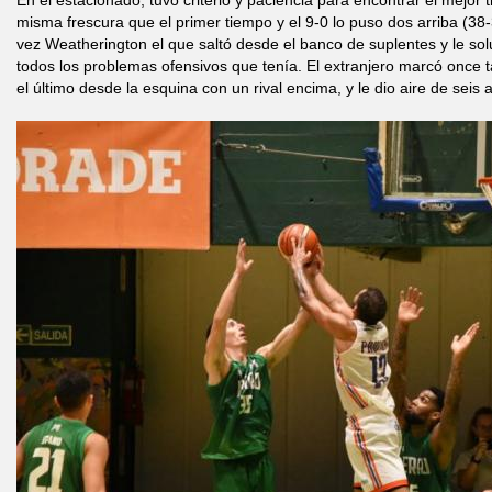
En el estacionado, tuvo criterio y paciencia para encontrar el mejor t
misma frescura que el primer tiempo y el 9-0 lo puso dos arriba (38
vez Weatherington el que saltó desde el banco de suplentes y le sol
todos los problemas ofensivos que tenía. El extranjero marcó once ta
el último desde la esquina con un rival encima, y le dio aire de seis 