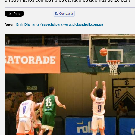
Autor:
Emir Diamante (especial para www.pickandroll.com.ar)