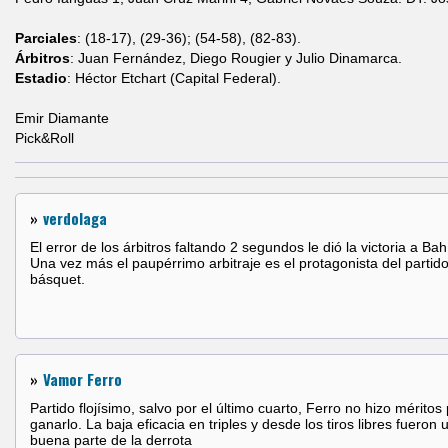
Parciales
: (18-17), (29-36); (54-58), (82-83).
Árbitros
: Juan Fernández, Diego Rougier y Julio Dinamarca.
Estadio
: Héctor Etchart (Capital Federal).
Emir Diamante
Pick&Roll
»
verdolaga
El error de los árbitros faltando 2 segundos le dió la victoria a Bah
Una vez más el paupérrimo arbitraje es el protagonista del partido
básquet.
»
Vamor Ferro
Partido flojísimo, salvo por el último cuarto, Ferro no hizo méritos
ganarlo. La baja eficacia en triples y desde los tiros libres fueron 
buena parte de la derrota