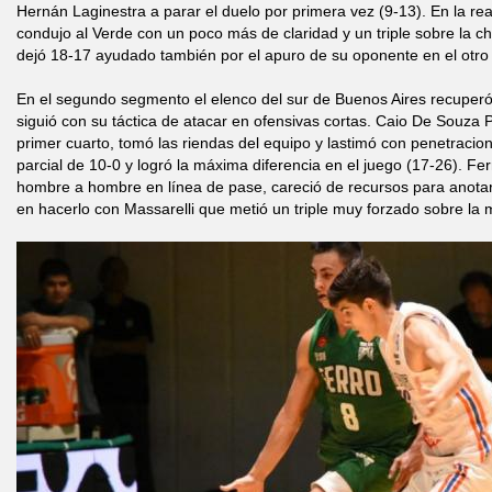
Hernán Laginestra a parar el duelo por primera vez (9-13). En la r
condujo al Verde con un poco más de claridad y un triple sobre la c
dejó 18-17 ayudado también por el apuro de su oponente en el otro
En el segundo segmento el elenco del sur de Buenos Aires recuperó
siguió con su táctica de atacar en ofensivas cortas. Caio De Souza P
primer cuarto, tomó las riendas del equipo y lastimó con penetracio
parcial de 10-0 y logró la máxima diferencia en el juego (17-26). Fe
hombre a hombre en línea de pase, careció de recursos para anota
en hacerlo con Massarelli que metió un triple muy forzado sobre la 