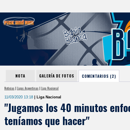
NOTA
GALERÍA DE FOTOS
COMENTARIOS (2)
Noticias
|
Ligas Argentinas
|
Liga Nacional
11/03/2020 13:18
| Liga Nacional
"Jugamos los 40 minutos enfo
teníamos que hacer"