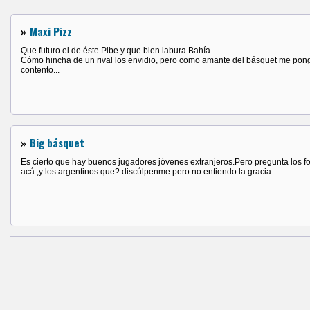
»
Maxi Pizz
Que futuro el de éste Pibe y que bien labura Bahía.
Cómo hincha de un rival los envidio, pero como amante del básquet me pon
contento...
»
Big básquet
Es cierto que hay buenos jugadores jóvenes extranjeros.Pero pregunta los 
acá ,y los argentinos que?.discúlpenme pero no entiendo la gracia.