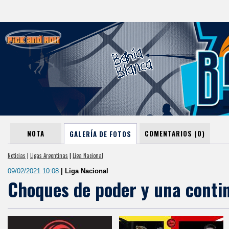
NOTA
COMENTARIOS (0)
GALERÍA DE FOTOS
Noticias
|
Ligas Argentinas
|
Liga Nacional
09/02/2021 10:08
| Liga Nacional
Choques de poder y una conti