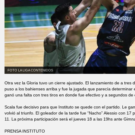
FOTO LA LIGA CONTENIDOS
Otra vez la Gloria tuvo un cierre ajustado. El lanzamiento de a tres 
puso a los bahienses arriba y fue la jugada que parecía determinar 
ganó una falta con tres tiros en donde fue efectivo y a segundos de c
Scala fue decisivo para que Instituto se quede con el partido. Le g
volvió al triunfo. El goleador de la tarde fue “Nacho” Alessio con 17
11. La próxima participación será el jueves 18 a las 19hs ante Gim
PRENSA INSTITUTO