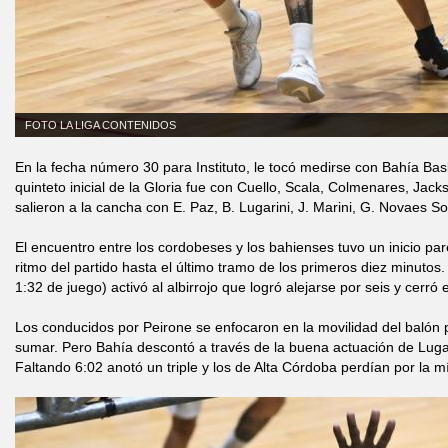
FOTO LA LIGA CONTENIDOS
En la fecha número 30 para Instituto, le tocó medirse con Bahía Bask
quinteto inicial de la Gloria fue con Cuello, Scala, Colmenares, Jac
salieron a la cancha con E. Paz, B. Lugarini, J. Marini, G. Novaes S
El encuentro entre los cordobeses y los bahienses tuvo un inicio pare
ritmo del partido hasta el último tramo de los primeros diez minutos.
1:32 de juego) activó al albirrojo que logró alejarse por seis y cerró
Los conducidos por Peirone se enfocaron en la movilidad del balón 
sumar. Pero Bahía descontó a través de la buena actuación de Lugari
Faltando 6:02 anotó un triple y los de Alta Córdoba perdían por la m