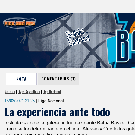
COMENTARIOS (1)
NOTA
Noticias
|
Ligas Argentinas
|
Liga Nacional
15/03/2021 21:25
| Liga Nacional
La experiencia ante todo
Instituto sacó de la galera un triunfazo ante Bahía Basket. Ga
como factor determinante en el final. Alessio y Cuello los g
protagonismo en el final desde la línea.