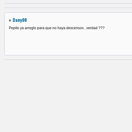
»
Dany08
Pepito ya arreglo para que no haya descensos , verdad ???