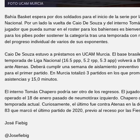
FOTO UCAM MURCIA
Bahía Basket espera por dos soldados para el inicio de la serie por 
Nacional. Por un lado la vuelta de Caio De Souza y del interno To
jugador que pueda sumar en el roster para los bahienses es bienve
para los pibes poder sostener la categoría tras una temporada con r
del progreso individual de varios de sus exponentes.
Caio De Souza estuvo a préstamos en UCAM Murcia. El base brasiler
temporada de Liga Nacional (16.5 ppp, 5.2 rpp, 5.3 app) volverá a 
ante Atenas. Deberá cumplir una semana de aislamiento preventivo pa
para el primer partido. En Murcia totalizó 3 partidos en los que prom
asistencias y 15,0 minutos.
El interno Tomás Chapero podría ser otro de los regresos. El jugad
operado el 18 de enero pasado de neumotórax izquierdo. Chapero di
temporada actual. Curiosamente, el último fue contra Atenas en la 
83 que marcó el último partido de 2020, previo al receso por las Fie
José Fiebig
@Josefiebig