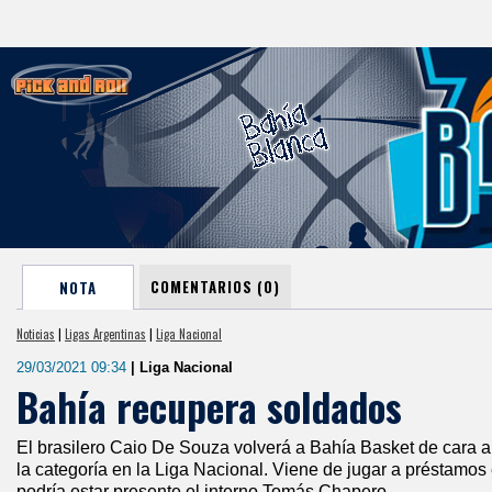
COMENTARIOS (0)
NOTA
Noticias
|
Ligas Argentinas
|
Liga Nacional
29/03/2021 09:34
| Liga Nacional
Bahía recupera soldados
El brasilero Caio De Souza volverá a Bahía Basket de cara a
la categoría en la Liga Nacional. Viene de jugar a présta
podría estar presente el interno Tomás Chapero.