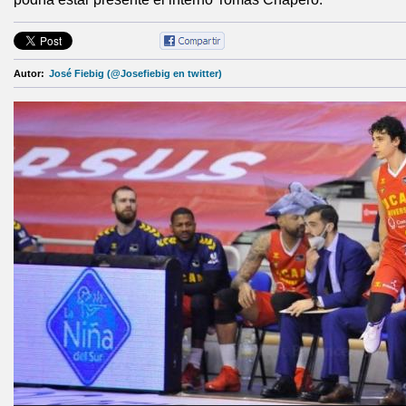
Autor:
José Fiebig (@Josefiebig en twitter)