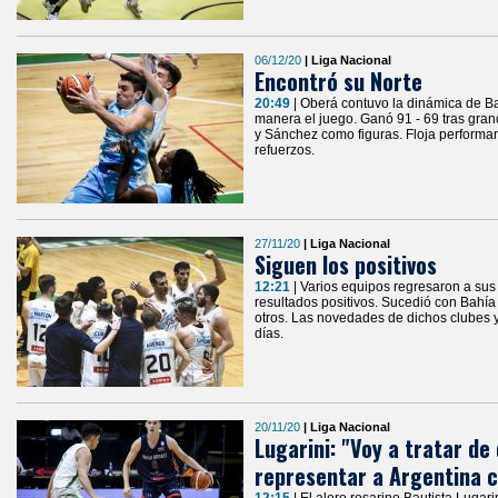
06/12/20
| Liga Nacional
Encontró su Norte
20:49
| Oberá contuvo la dinámica de Ba
manera el juego. Ganó 91 - 69 tras gra
y Sánchez como figuras. Floja performa
refuerzos.
27/11/20
| Liga Nacional
Siguen los positivos
12:21
| Varios equipos regresaron a sus
resultados positivos. Sucedió con Bahía
otros. Las novedades de dichos clubes y
días.
20/11/20
| Liga Nacional
Lugarini: "Voy a tratar de
representar a Argentina 