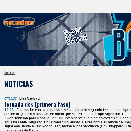
Noticias
NOTICIAS
07/10/07
| Liga Nacional
Jornada dos (primera fase)
12:08
| Esta noche con siete partidos se completa la segunda fecha de la Liga 
destacan Quimsa y Regatas en duelo que se repite de la Copa Argentina. Centr
Kwan Johnson para visitar a Ben Hur. Interesante duelo de pivotes en el juego A
apuestas ante Belgrano. En la zona Sur Gimnasia sufre por la ausencia de Dieg
sigue evaluando a Eric Rodríguez y recibe a Independiente (sin Chiappero). Ob
Estudiantes de Bahía.