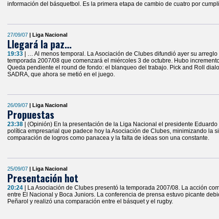
información del básquetbol. Es la primera etapa de cambio de cuatro por cumpli
27/09/07
| Liga Nacional
Llegará la paz…
19:33
| … Al menos temporal. La Asociación de Clubes difundió ayer su arreglo co
temporada 2007/08 que comenzará el miércoles 3 de octubre. Hubo incremento s
Queda pendiente el round de fondo: el blanqueo del trabajo. Pick and Roll dia
SADRA, que ahora se metió en el juego.
26/09/07
| Liga Nacional
Propuestas
23:38
| (Opinión) En la presentación de la Liga Nacional el presidente Eduardo 
política empresarial que padece hoy la Asociación de Clubes, minimizando la s
comparación de logros como panacea y la falta de ideas son una constante.
25/09/07
| Liga Nacional
Presentación hot
20:24
| La Asociación de Clubes presentó la temporada 2007/08. La acción com
entre El Nacional y Boca Juniors. La conferencia de prensa estuvo picante deb
Peñarol y realizó una comparación entre el básquet y el rugby.