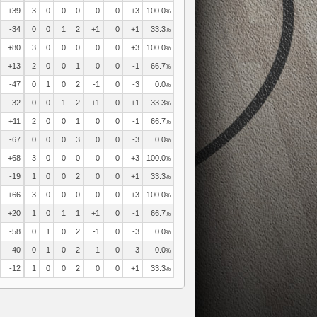
+39
3
0
0
0
0
0
+3
100.0
%
-34
0
0
1
2
+1
0
+1
33.3
%
+80
3
0
0
0
0
0
+3
100.0
%
+13
2
0
0
1
0
0
-1
66.7
%
-47
0
1
0
2
-1
0
-3
0.0
%
-32
0
0
1
2
+1
0
+1
33.3
%
+11
2
0
0
1
0
0
-1
66.7
%
-67
0
0
0
3
0
0
-3
0.0
%
+68
3
0
0
0
0
0
+3
100.0
%
-19
1
0
0
2
0
0
+1
33.3
%
+66
3
0
0
0
0
0
+3
100.0
%
+20
1
0
1
1
+1
0
-1
66.7
%
-58
0
1
0
2
-1
0
-3
0.0
%
-40
0
1
0
2
-1
0
-3
0.0
%
-12
1
0
0
2
0
0
+1
33.3
%