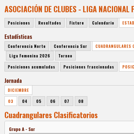
ASOCIACIÓN DE CLUBES - LIGA NACIONAL
Posiciones
Resultados
Fixture
Calendario
ESTA
Estadísticas
Conferencia Norte
Conferencia Sur
CUADRANGULARES C
Liga Femenina 2026
Torneo
Posiciones acumuladas
Posiciones fraccionadas
POSI
Jornada
DICIEMBRE
03
04
05
06
07
08
Cuadrangulares Clasificatorios
Grupo A - Sur