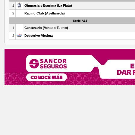
1
Gimnasia y Esgrima (La Plata)
2
Racing Club (Avellaneda)
Serie A18
1
Centenario (Venado Tuerto)
2
Deportivo Viedma