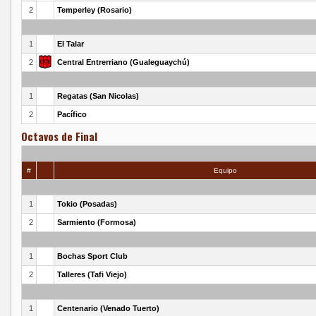
2
Temperley (Rosario)
1
El Talar
2
Central Entrerriano (Gualeguaychú)
1
Regatas (San Nicolas)
2
Pacífico
Octavos de Final
#
Equipo
1
Tokio (Posadas)
2
Sarmiento (Formosa)
1
Bochas Sport Club
2
Talleres (Tafi Viejo)
1
Centenario (Venado Tuerto)