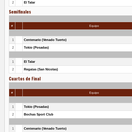
2
El Talar
Semifinales
#
Equipo
1
Centenario (Venado Tuerto)
2
Tokio (Posadas)
1
El Talar
2
Regatas (San Nicolas)
Cuartos de Final
#
Equipo
1
Tokio (Posadas)
2
Bochas Sport Club
1
Centenario (Venado Tuerto)