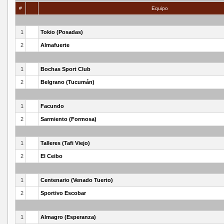
#
Equipo
1
Tokio (Posadas)
2
Almafuerte
1
Bochas Sport Club
2
Belgrano (Tucumán)
1
Facundo
2
Sarmiento (Formosa)
1
Talleres (Tafi Viejo)
2
El Ceibo
1
Centenario (Venado Tuerto)
2
Sportivo Escobar
1
Almagro (Esperanza)