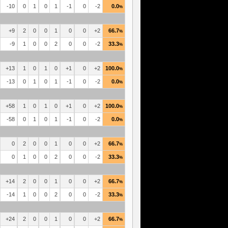
-10
0
1
0
1
-1
0
-2
0.0
%
+9
2
0
0
1
0
0
+2
66.7
%
-9
1
0
0
2
0
0
-2
33.3
%
+13
1
0
1
0
+1
0
+2
100.0
%
-13
0
1
0
1
-1
0
-2
0.0
%
+58
1
0
1
0
+1
0
+2
100.0
%
-58
0
1
0
1
-1
0
-2
0.0
%
0
2
0
0
1
0
0
+2
66.7
%
0
1
0
0
2
0
0
-2
33.3
%
+14
2
0
0
1
0
0
+2
66.7
%
-14
1
0
0
2
0
0
-2
33.3
%
+24
2
0
0
1
0
0
+2
66.7
%