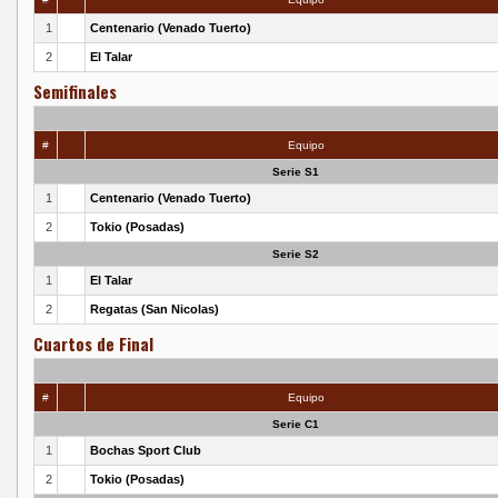
1
Centenario (Venado Tuerto)
2
El Talar
Semifinales
#
Equipo
Serie S1
1
Centenario (Venado Tuerto)
2
Tokio (Posadas)
Serie S2
1
El Talar
2
Regatas (San Nicolas)
Cuartos de Final
#
Equipo
Serie C1
1
Bochas Sport Club
2
Tokio (Posadas)