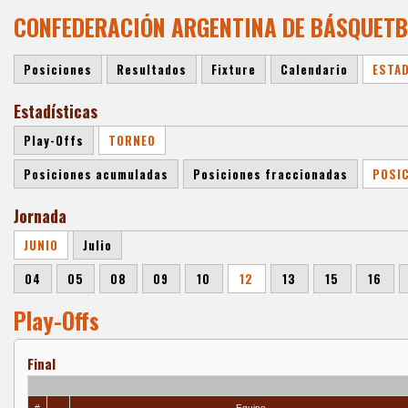
CONFEDERACIÓN ARGENTINA DE BÁSQUETBOL
Posiciones
Resultados
Fixture
Calendario
ESTA
Estadísticas
Play-Offs
TORNEO
Posiciones acumuladas
Posiciones fraccionadas
POSI
Jornada
JUNIO
Julio
04
05
08
09
10
12
13
15
16
Play-Offs
Final
#
Equipo