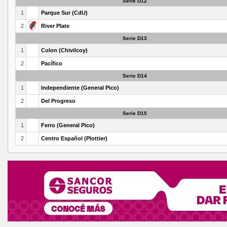
Serie D12
1
Parque Sur (CdU)
2
River Plate
Serie D13
1
Colon (Chivilcoy)
2
Pacífico
Serie D14
1
Independiente (General Pico)
2
Del Progreso
Serie D15
1
Ferro (General Pico)
2
Centro Español (Plottier)