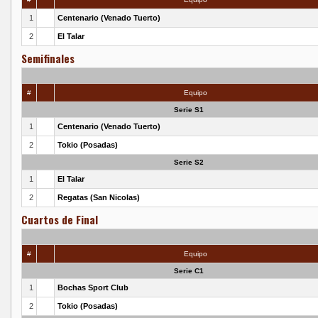
1
Centenario (Venado Tuerto)
2
El Talar
Semifinales
#
Equipo
Serie S1
1
Centenario (Venado Tuerto)
2
Tokio (Posadas)
Serie S2
1
El Talar
2
Regatas (San Nicolas)
Cuartos de Final
#
Equipo
Serie C1
1
Bochas Sport Club
2
Tokio (Posadas)