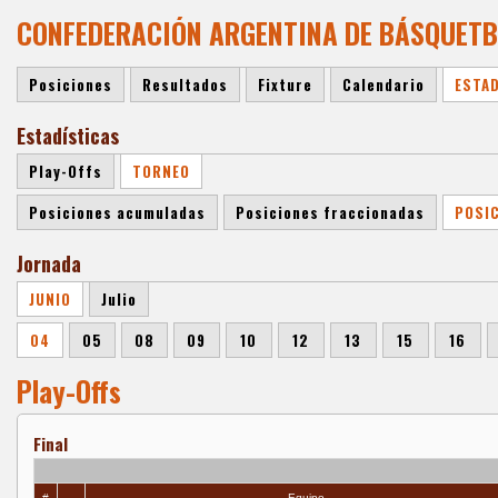
CONFEDERACIÓN ARGENTINA DE BÁSQUETBOL
Posiciones
Resultados
Fixture
Calendario
ESTA
Estadísticas
Play-Offs
TORNEO
Posiciones acumuladas
Posiciones fraccionadas
POSI
Jornada
JUNIO
Julio
04
05
08
09
10
12
13
15
16
Play-Offs
Final
#
Equipo