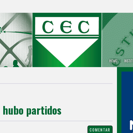
HOME
|
INSTI
 hubo partidos