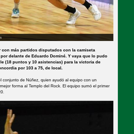
as
or con más partidos disputados con la camiseta
9), por delante de Eduardo Dominé. Y vaya que lo pudo
e (18 puntos y 10 asistencias) para la victoria de
cordia por 103 a 75, de local.
el conjunto de Núñez, quien ayudó al equipo con un
 mejor forma al Templo del Rock. El equipo sumó el primer
20.