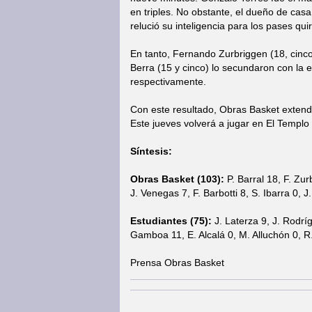
en triples. No obstante, el dueño de casa
relució su inteligencia para los pases qu
En tanto, Fernando Zurbriggen (18, cinco
Berra (15 y cinco) lo secundaron con la e
respectivamente.
Con este resultado, Obras Basket extend
Este jueves volverá a jugar en El Templo
Síntesis:
Obras Basket (103):
P. Barral 18, F. Zur
J. Venegas 7, F. Barbotti 8, S. Ibarra 0, 
Estudiantes (75):
J. Laterza 9, J. Rodrígu
Gamboa 11, E. Alcalá 0, M. Alluchón 0, R.
Prensa Obras Basket