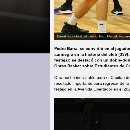
Barral, figura total del partido. Foto: Marcelo Figuer
Pedro Barral se convirtió en el jugad
aurinegra en la historia del club (33
festejar: se destacó con un doble-dobl
Obras Basket sobre Estudiantes de Con
Otra noche inolvidable para el Capitán d
resultado importante para regresar de la
festejo en la Avenida Libertador en el 20