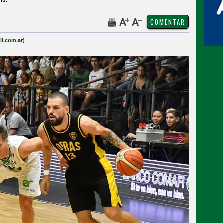
ll.com.ar)