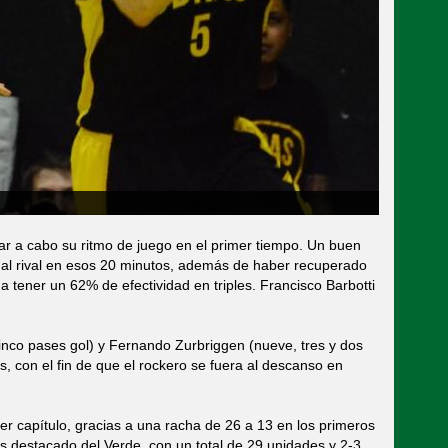
ar a cabo su ritmo de juego en el primer tiempo. Un buen
s al rival en esos 20 minutos, además de haber recuperado
a tener un 62% de efectividad en triples. Francisco Barbotti
 cinco pases gol) y Fernando Zurbriggen (nueve, tres y dos
, con el fin de que el rockero se fuera al descanso en
cer capítulo, gracias a una racha de 26 a 13 en los primeros
s destacado del Verde, con un total de 29 unidades y 2-3