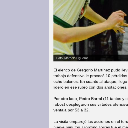
Foto: Marcelo Figueras
El elenco de Gregorio Martínez pudo llev
trabajo defensivo le provocó 10 pérdida
ocho balones. En cuanto al ataque, llegó 
lideró en ese rubro con dos anotaciones.
Por otro lado, Pedro Barral (11 tantos y
robos) desplegaron sus virtudes ofensivas
ventaja por 53 a 32.
La visita emparejó las acciones en el ter
nueve minutos. Gonzalo Torres fue el má