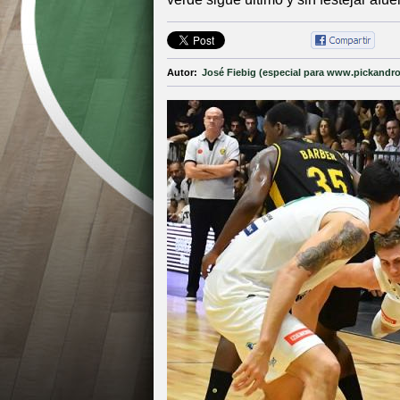
Autor:
José Fiebig (especial para www.pickandro