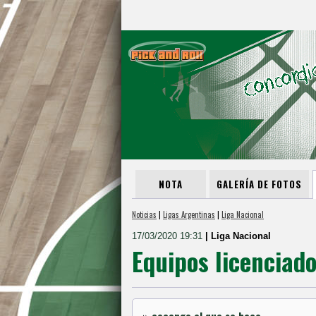
NOTA
GALERÍA DE FOTOS
Noticias
|
Ligas Argentinas
|
Liga Nacional
17/03/2020 19:31
| Liga Nacional
Equipos licenciado