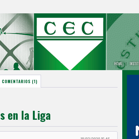
HOME
|
INSTI
COMENTARIOS (1)
s en la Liga