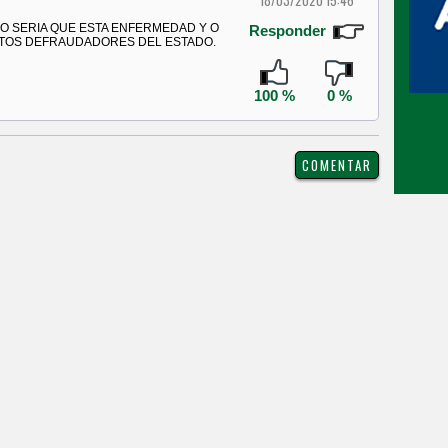
18/03/2020 15:46
O SERIA QUE ESTA ENFERMEDAD Y O
Responder
PTOS DEFRAUDADORES DEL ESTADO.
100 %
0 %