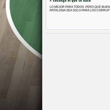
»
cocongo el que se hace
LO MEJOR PARA TODOS .PERO QUE BUEN
PATOLOGIA SEA SOLO PARA LOS CORRU