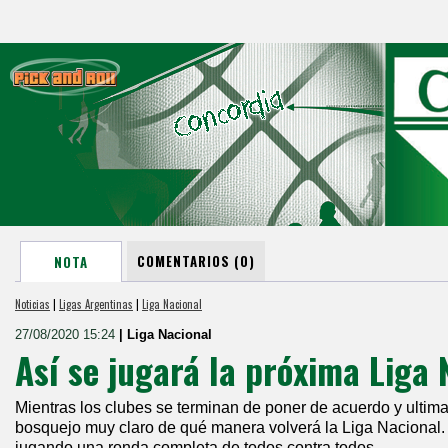
COMENTARIOS (0)
NOTA
Noticias
|
Ligas Argentinas
|
Liga Nacional
27/08/2020 15:24
| Liga Nacional
Así se jugará la próxima Liga 
Mientras los clubes se terminan de poner de acuerdo y ultima
bosquejo muy claro de qué manera volverá la Liga Nacional.
jugando una ronda completa de todos contra todos.