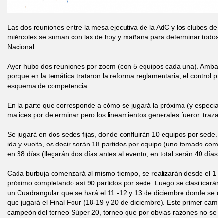
Las dos reuniones entre la mesa ejecutiva de la AdC y los clubes de
miércoles se suman con las de hoy y mañana para determinar todos 
Nacional.
Ayer hubo dos reuniones por zoom (con 5 equipos cada una). Ambas
porque en la temática trataron la reforma reglamentaria, el control p
esquema de competencia.
En la parte que corresponde a cómo se jugará la próxima (y especia
matices por determinar pero los lineamientos generales fueron traz
Se jugará en dos sedes fijas, donde confluirán 10 equipos por sede. 
ida y vuelta, es decir serán 18 partidos por equipo (uno tomado como
en 38 días (llegarán dos días antes al evento, en total serán 40 días
Cada burbuja comenzará al mismo tiempo, se realizarán desde el 1
próximo completando así 90 partidos por sede. Luego se clasificará
un Cuadrangular que se hará el 11 -12 y 13 de diciembre donde se 
que jugará el Final Four (18-19 y 20 de diciembre). Este primer ca
campeón del torneo Súper 20, torneo que por obvias razones no se 