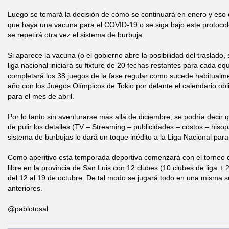
Luego se tomará la decisión de cómo se continuará en enero y eso 
que haya una vacuna para el COVID-19 o se siga bajo este protocol
se repetirá otra vez el sistema de burbuja.
Si aparece la vacuna (o el gobierno abre la posibilidad del traslado,
liga nacional iniciará su fixture de 20 fechas restantes para cada e
completará los 38 juegos de la fase regular como sucede habitualm
año con los Juegos Olímpicos de Tokio por delante el calendario obl
para el mes de abril.
Por lo tanto sin aventurarse más allá de diciembre, se podría decir
de pulir los detalles (TV – Streaming – publicidades – costos – hiso
sistema de burbujas le dará un toque inédito a la Liga Nacional par
Como aperitivo esta temporada deportiva comenzará con el torneo de
libre en la provincia de San Luis con 12 clubes (10 clubes de liga + 2
del 12 al 19 de octubre. De tal modo se jugará todo en una misma se
anteriores.
@pablotosal