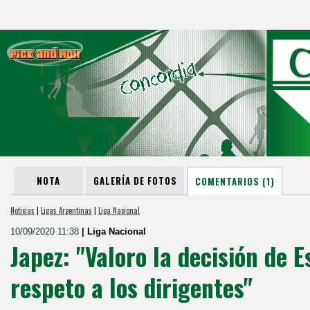
NOTA
GALERÍA DE FOTOS
COMENTARIOS (1)
Noticias
|
Ligas Argentinas
|
Liga Nacional
10/09/2020 11:38
| Liga Nacional
Japez: "Valoro la decisión de 
respeto a los dirigentes"