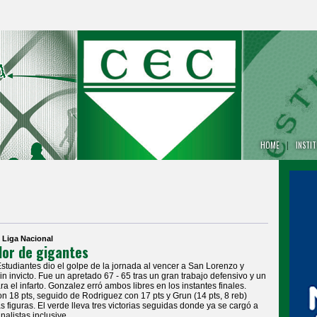
HOME
|
INSTI
| Liga Nacional
or de gigantes
Estudiantes dio el golpe de la jornada al vencer a San Lorenzo y
sin invicto. Fue un apretado 67 - 65 tras un gran trabajo defensivo y un
ra el infarto. Gonzalez erró ambos libres en los instantes finales.
on 18 pts, seguido de Rodriguez con 17 pts y Grun (14 pts, 8 reb)
as figuras. El verde lleva tres victorias seguidas donde ya se cargó a
inalistas inclusive.