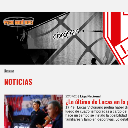
Noticias
NOTICIAS
22/07/25
| Liga Nacional
¿Lo último de Lucas en la 
17:49
| Lucas Victoriano podría haber dir
luego de cuatro temporadas a cargo del
hace un tiempo se instaló la posibilida
familiares y también deportivas. Lo deta