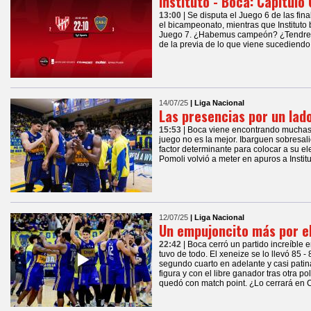
Instituto - Boca: Capítulo 
13:00
| Se disputa el Juego 6 de las fin
el bicampeonato, mientras que Instituto
Juego 7. ¿Habemus campeón? ¿Tendremos
de la previa de lo que viene sucediendo 
14/07/25
| Liga Nacional
Las presencias por un lado
15:53
| Boca viene encontrando muchas 
juego no es la mejor. Ibarguen sobresali
factor determinante para colocar a su ele
Pomoli volvió a meter en apuros a Instit
12/07/25
| Liga Nacional
Un empujoncito más por el
22:42
| Boca cerró un partido increíble e
tuvo de todo. El xeneize se lo llevó 85 
segundo cuarto en adelante y casi patinar
figura y con el libre ganador tras otra po
quedó con match point. ¿Lo cerrará en