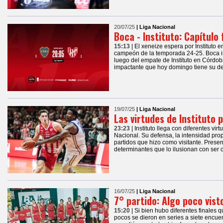
20/07/25
| Liga Nacional
Boca - Instituto: Capítulo 
15:13
| El xeneize espera por Instituto e
campeón de la temporada 24-25. Boca in
luego del empate de Instituto en Córdoba
impactante que hoy domingo tiene su de
19/07/25
| Liga Nacional
Las virtudes de Instituto p
23:23
| Instituto llega con diferentes virt
Nacional. Su defensa, la intensidad pro
partidos que hizo como visitante. Presen
determinantes que lo ilusionan con ser
16/07/25
| Liga Nacional
7° partido: Algo poco visto
15:20
| Si bien hubo diferentes finales q
pocos se dieron en series a siete encue