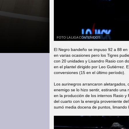
FOTO LA LIGA CONTENIDOS
El Negro bandeño se impuso 92 a 88 en 
en varias ocasiones pero los Tigres pudi
con 20 unidades y Lisandro Rasio con do
en el plantel dirigido por Leo Gutiérrez.
conversiones (15 en el último período).
Los aurinegros arrancaron aletargados, 
enemigo se lo hizo sentir, estirando un
en la producción de los internos Rasio y
del cuarto con la energía proveniente d
sumó media docena de puntos, limando la