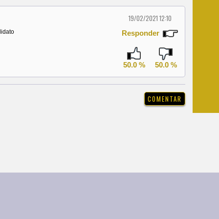
19/02/2021 12:10
didato
Responder
50.0 %
50.0 %
|
Galería de Fotos
reservados