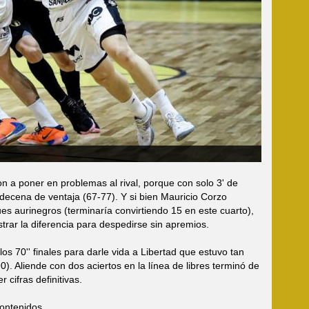
ron a poner en problemas al rival, porque con solo 3' de
 decena de ventaja (67-77). Y si bien Mauricio Corzo
es aurinegros (terminaría convirtiendo 15 en este cuarto),
rar la diferencia para despedirse sin apremios.
os 70'' finales para darle vida a Libertad que estuvo tan
90). Aliende con dos aciertos en la línea de libres terminó de
 cifras definitivas.
Contenidos