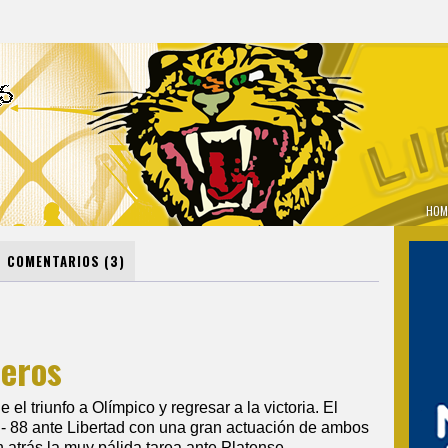
HOM
COMENTARIOS (3)
beros
el triunfo a Olímpico y regresar a la victoria. El
- 88 ante Libertad con una gran actuación de ambos
 atrás la muy pálida tarea ante Platense.