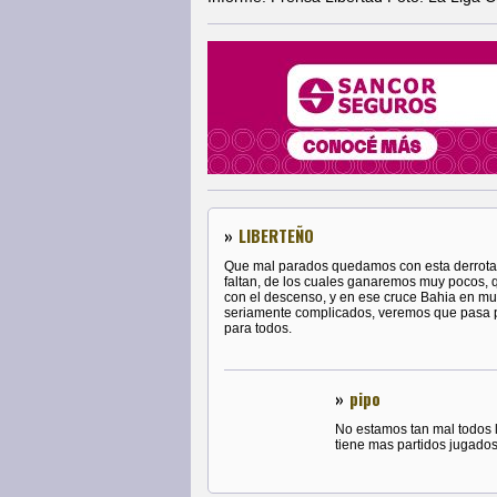
»
LIBERTEÑO
Que mal parados quedamos con esta derrota,
faltan, de los cuales ganaremos muy pocos
con el descenso, y en ese cruce Bahia en m
seriamente complicados, veremos que pasa p
para todos.
»
pipo
No estamos tan mal todos 
tiene mas partidos jugados 