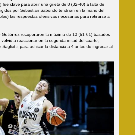
fue clave para abrir una grieta de 8 (32-40) a falta de
irigidos por Sebastián Saborido tendrían en la mano del
ples) las respuestas ofensivas necesarias para retirarse a
 Leo Gutiérrez recuperaron la máxima de 10 (51-61) basados
 volvió a reaccionar en la segunda mitad del cuarto,
Saglietti, para achicar la distancia a 4 antes de ingresar al