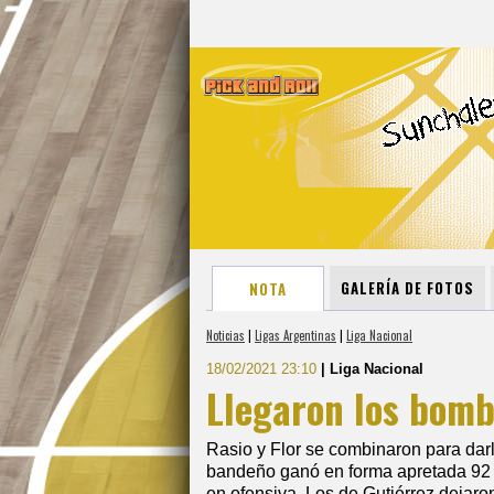
GALERÍA DE FOTOS
NOTA
Noticias
|
Ligas Argentinas
|
Liga Nacional
18/02/2021 23:10
| Liga Nacional
Llegaron los bom
Rasio y Flor se combinaron para darle 
bandeño ganó en forma apretada 92 
en ofensiva. Los de Gutiérrez dejaron