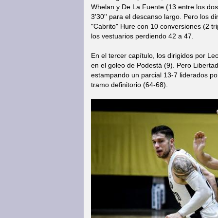
Whelan y De La Fuente (13 entre los dos) 
3'30'' para el descanso largo. Pero los d
"Cabrito" Hure con 10 conversiones (2 tri
los vestuarios perdiendo 42 a 47.
En el tercer capítulo, los dirigidos por
en el goleo de Podestá (9). Pero Libertad
estampando un parcial 13-7 liderados por 
tramo definitorio (64-68).