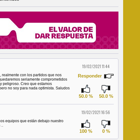
19/02/2021 11:44
 realmente con los partidos que nos
Responder
, quedaremos seriamente comprometidos
uy peligroso. Creo que estamos
ero no soy para nada optimista. Saludos
50.0 %
50.0 %
19/02/2021 16:56
los equipos que están debajo nuestro
..
100 %
0 %