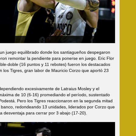
un juego equilibrado donde los santiagueños despegaron
eron remontar la pendiente para ponerse en juego. Eric Flor
ble-doble (16 puntos y 11 rebotes) fueron los destacados
 En los Tigres, gran labor de Mauricio Corzo que aportó 23
dependiendo excesivamente de Latraius Mosley y el
a máxima de 10 (6-16) promediando el período, sustentado
 Podestá. Pero los Tigres reaccionaron en la segunda mitad
el banco, redondeando 13 unidades, liderados por Corzo que
 desventaja para cerrar por 3 abajo (17-20).