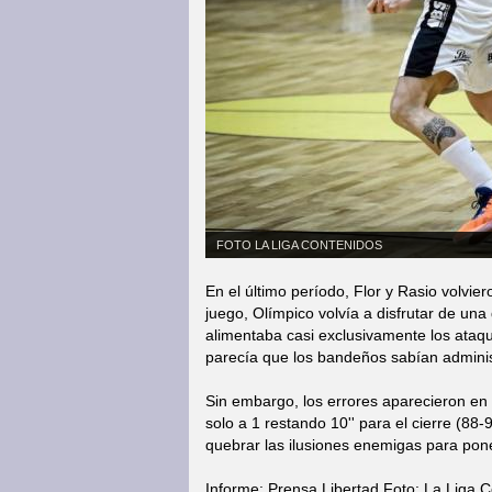
FOTO LA LIGA CONTENIDOS
En el último período, Flor y Rasio volvie
juego, Olímpico volvía a disfrutar de una
alimentaba casi exclusivamente los ataqu
parecía que los bandeños sabían administ
Sin embargo, los errores aparecieron en l
solo a 1 restando 10'' para el cierre (88-
quebrar las ilusiones enemigas para poner
Informe: Prensa Libertad Foto: La Liga 