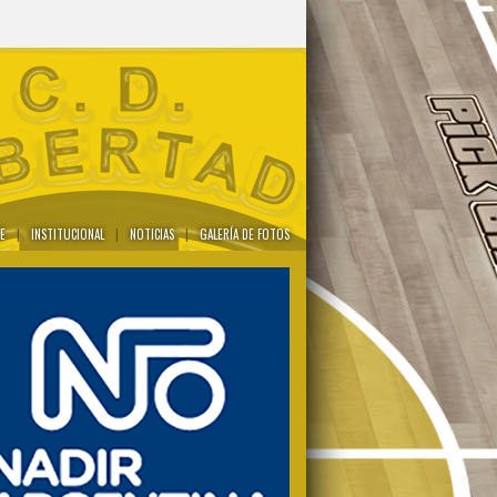
E
|
INSTITUCIONAL
|
NOTICIAS
|
GALERÍA DE FOTOS