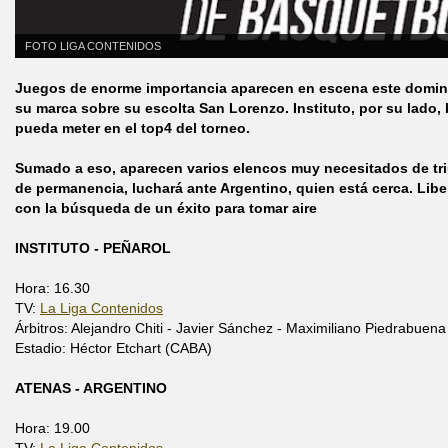
FOTO LIGA CONTENIDOS
Juegos de enorme importancia aparecen en escena este doming
su marca sobre su escolta San Lorenzo. Instituto, por su lado,
pueda meter en el top4 del torneo.
S
umado a eso, aparecen varios elencos muy necesitados de tri
de permanencia, luchará ante Argentino, quien está cerca. Liber
con la búsqueda de un éxito para tomar aire
INSTITUTO - PEÑAROL
Hora: 16.30
TV:
La Liga Contenidos
Árbitros: Alejandro Chiti - Javier Sánchez - Maximiliano Piedrabuena
Estadio: Héctor Etchart (CABA)
ATENAS - ARGENTINO
Hora: 19.00