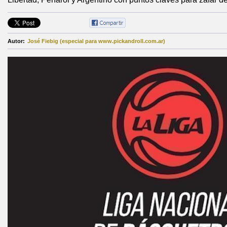
Autor:
José Fiebig (especial para www.pickandroll.com.ar)