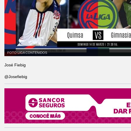
FOTO LIGA CONTENIDOS
José Fiebig
@Josefiebig