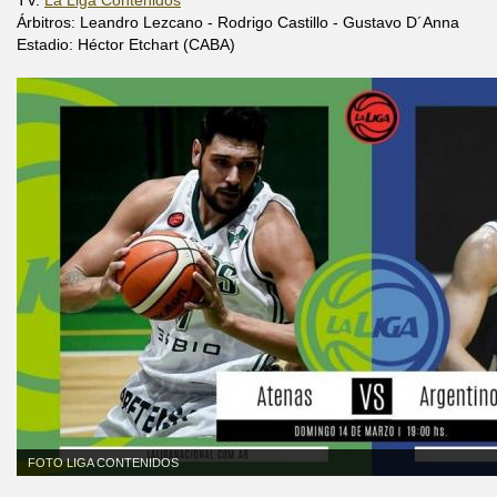
TV:
La Liga Contenidos
Árbitros: Leandro Lezcano - Rodrigo Castillo - Gustavo D´Anna
Estadio: Héctor Etchart (CABA)
FOTO LIGA CONTENIDOS