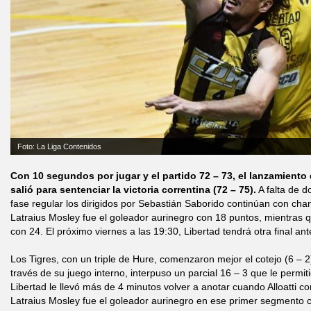
Foto: La Liga Contenidos
Con 10 segundos por jugar y el partido 72 – 73, el lanzamiento 
salió para sentenciar la victoria correntina (72 – 75).
A falta de do
fase regular los dirigidos por Sebastián Saborido continúan con chan
Latraius Mosley fue el goleador aurinegro con 18 puntos, mientra
con 24. El próximo viernes a las 19:30, Libertad tendrá otra final a
Los Tigres, con un triple de Hure, comenzaron mejor el cotejo (6 – 2)
través de su juego interno, interpuso un parcial 16 – 3 que le permit
Libertad le llevó más de 4 minutos volver a anotar cuando Alloatti co
Latraius Mosley fue el goleador aurinegro en ese primer segmento 