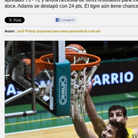
doce. Adams se destapó con 24 pts. El tigre aún tiene chances
Autor:
José Fiebig (especial para www.pickandroll.com.ar)