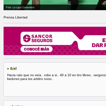
Foto: La Liga Contenidos
Prensa Libertad
»
Azul
Hacia rato que no veía.. robo a si.. 40 a 10 en tiro libres.. vergonz
bedores para los arbitro nooo..