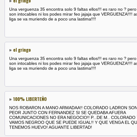
»
el gringo
Una verguenza 35 encontra solo 9 faltas ellos!!! es raro no ? pero 
son intocables ni los podes mirar feo jajaja que VERGUENZA!!!! as
liga se va muriendo de a poco una lastima!!!!
»
el gringo
Una verguenza 35 encontra solo 9 faltas ellos!!! es raro no ? pero 
son intocables ni los podes mirar feo jajaja que VERGUENZA!!!! as
liga se va muriendo de a poco una lastima!!!!
»
100% LIBERTEÑO
NOS ROBARON A MANO ARMADAA!! COLORADO LADRON SON
PEOR JUNTO CON FERNANDEZ SI SE QUEDABA AFUERA
COMUNICACIONES NO ERA NEGOCIO!! P...DE M.. COLORADO Y
VAMOS NEGROO QUE SE PUEDE IGUAL!! Y QUE VENGA EL QU
TENEMOS HUEVO! AGUANTE LIBERTAD!