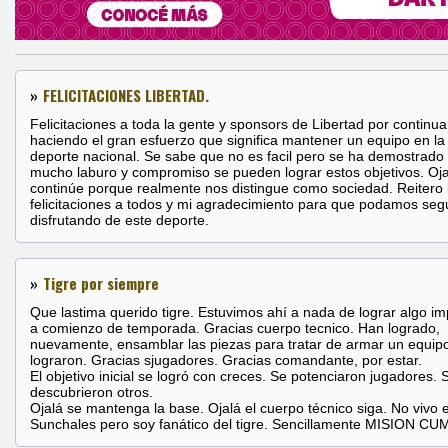
»
FELICITACIONES LIBERTAD.
Felicitaciones a toda la gente y sponsors de Libertad por continua
haciendo el gran esfuerzo que significa mantener un equipo en la e
deporte nacional. Se sabe que no es facil pero se ha demostrado
mucho laburo y compromiso se pueden lograr estos objetivos. Oja
continúe porque realmente nos distingue como sociedad. Reitero 
felicitaciones a todos y mi agradecimiento para que podamos segu
disfrutando de este deporte.
»
Tigre por siempre
Que lastima querido tigre. Estuvimos ahí a nada de lograr algo 
a comienzo de temporada. Gracias cuerpo tecnico. Han logrado,
nuevamente, ensamblar las piezas para tratar de armar un equip
lograron. Gracias sjugadores. Gracias comandante, por estar.
El objetivo inicial se logró con creces. Se potenciaron jugadores. 
descubrieron otros.
Ojalá se mantenga la base. Ojalá el cuerpo técnico siga. No vivo 
Sunchales pero soy fanático del tigre. Sencillamente MISION C