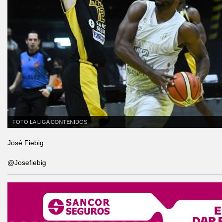
FOTO LA LIGA CONTENIDOS
José Fiebig
@Josefiebig