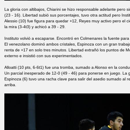
La gloria con altibajos, Chiarini se hizo responsable adelante pero s
(23 - 16). Libertad subió sus porcentajes, tuvo otra actitud pero Inst
Alessio (10) fue figura para quedar +12, Reyes muy activo pero el cier
la mira (3-4t3) y achicó a 39 - 29.
Instituto volvió a escaparse. Encontró en Colmenares la fuente para
El venezolano dominó ambos cristales, Espinoza con un gran traba
renta de +17 en solo tres minutos. Libertad extrañó los puntos de Mos
externo e insistió con sus experimentados.
Alloatti (10 pts, 6-6t1) fue una tromba, sumado a Alonso en la condu
Un parcial inesperado de 12-0 (49 - 46) para ponerse en juego. La g
Espinoza (6) tuvo una racha clave para salir del asedio sumado al r
arriba.