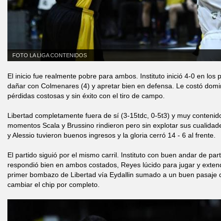
FOTO LA LIGA CONTENIDOS
El inicio fue realmente pobre para ambos. Instituto inició 4-0 en los 
dañar con Colmenares (4) y apretar bien en defensa. Le costó domi
pérdidas costosas y sin éxito con el tiro de campo.
Libertad completamente fuera de sí (3-15tdc, 0-5t3) y muy contenido
momentos Scala y Brussino rindieron pero sin explotar sus cualidade
y Alessio tuvieron buenos ingresos y la gloria cerró 14 - 6 al frente.
El partido siguió por el mismo carril. Instituto con buen andar de par
respondió bien en ambos costados, Reyes lúcido para jugar y extende
primer bombazo de Libertad vía Eydallin sumado a un buen pasaje d
cambiar el chip por completo.