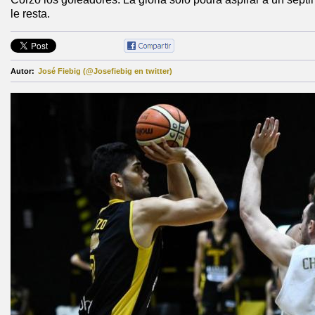
le resta.
Autor:
José Fiebig (@Josefiebig en twitter)