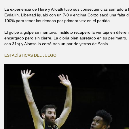
La experiencia de Hure y Alloatti tuvo sus consecuencias sumado a la
Eydallín. Libertad igualó con un 7-0 y encima Corzo sacó una falta 
100% para tener las riendas por primera vez en el partido.
El golpe a golpe se mantuvo, Instituto recuperó la ventaja en difer
encargado pero sin cierre. La gloria bien apretado en su perímetro,
con 31s) y Alonso lo cerró tras un par de yerros de Scala.
ESTADÍSTICAS DEL JUEGO