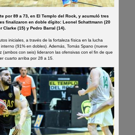
te por 89 a 73, en El Templo del Rock, y acumuló tres
es finalizaron en doble dígito: Leonel Schattmann (20
 Clarke (15) y Pedro Barral (14).
tos iniciales, a través de la fortaleza física en la lucha
ego interno (91% en dobles). Además, Tomás Spano (nueve
 (ambos con seis) lideraron las ofensivas con el fin de que
er cuarto arriba por 28 a 15.