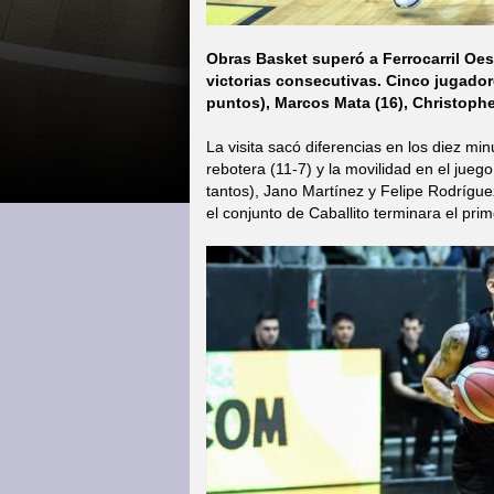
Obras Basket superó a Ferrocarril Oes
victorias consecutivas. Cinco jugador
puntos), Marcos Mata (16), Christopher
La visita sacó diferencias en los diez minu
rebotera (11-7) y la movilidad en el ju
tantos), Jano Martínez y Felipe Rodríguez
el conjunto de Caballito terminara el prim