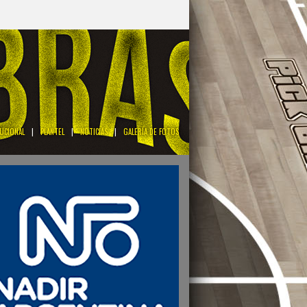
TUCIONAL
|
PLANTEL
|
NOTICIAS
|
GALERÍA DE FOTOS