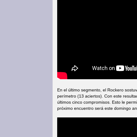
En el último segmento, el Rockero sostu
perímetro (13 aciertos). Con este resulta
últimos cinco compromisos. Esto le permit
próximo encuentro será este domingo ant