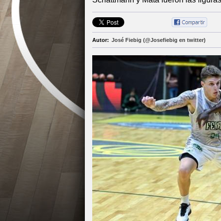
Autor:
José Fiebig (@Josefiebig en twitter)