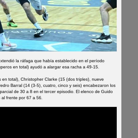
n extendió la ráfaga que había establecido en el período
uperos en total) ayudó a alargar esa racha a 49-15.
n total), Christopher Clarke (15 (dos triples), nueve
Pedro Barral (14 (3-5), cuatro, cinco y seis) encabezaron los
parcial de 30 a 8 en el tercer episodio. El elenco de Guido
 al frente por 67 a 56.