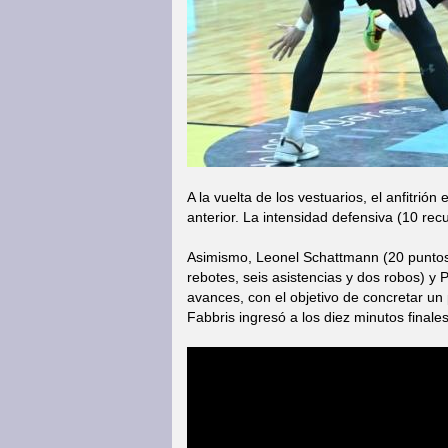
A la vuelta de los vestuarios, el anfitrió
anterior. La intensidad defensiva (10 rec
Asimismo, Leonel Schattmann (20 puntos e
rebotes, seis asistencias y dos robos) y 
avances, con el objetivo de concretar un 
Fabbris ingresó a los diez minutos finales