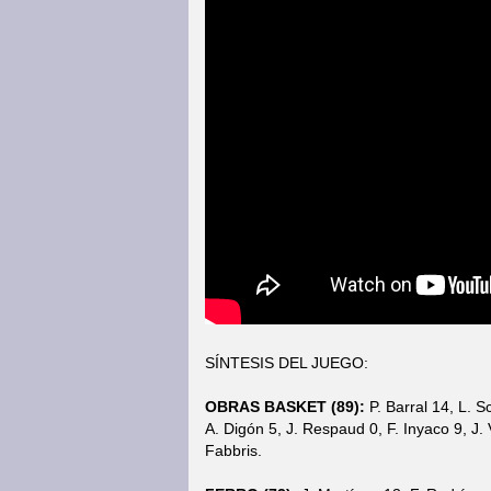
SÍNTESIS DEL JUEGO:
OBRAS BASKET (89):
P. Barral 14, L. S
A. Digón 5, J. Respaud 0, F. Inyaco 9, J.
Fabbris.