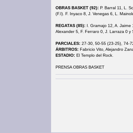
OBRAS BASKET (92):
P. Barral 11, L. 
(F.I). F. Inyaco 8, J. Venegas 6, L. Mainol
REGATAS (85):
I. Gramajo 12, A. Jaime 
Alexander 5, F. Ferraro 0, J. Larraza 0 y S
PARCIALES:
27-30, 50-55 (23-25), 74-72
ÁRBITROS:
Fabricio Vito, Alejandro Za
ESTADIO:
El Templo del Rock.
PRENSA OBRAS BASKET