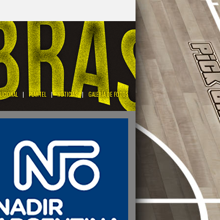
TUCIONAL
|
PLANTEL
|
NOTICIAS
|
GALERÍA DE FOTOS