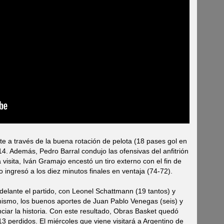
ente a través de la buena rotación de pelota (18 pases gol en
 14. Además, Pedro Barral condujo las ofensivas del anfitrión
a visita, Iván Gramajo encestó un tiro externo con el fin de
 ingresó a los diez minutos finales en ventaja (74-72).
elante el partido, con Leonel Schattmann (19 tantos) y
imismo, los buenos aportes de Juan Pablo Venegas (seis) y
iar la historia. Con este resultado, Obras Basket quedó
3 perdidos. El miércoles que viene visitará a Argentino de