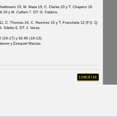
Schattmann 19, M. Mata 19, C. Clarke 20 y T. Chapero 10
di 10 y M. Calfani 7. DT: G. Fabbris.
11, C. Thomas 24, C. Ramírez 15 y T. Franchela 12 (F.I). Q.
. Giletto 6. DT: J. Varas.
 (24-17) y 92-85 (18-13).
nabone y Ezequiel Macías.