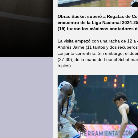
Obras Basket superó a Regatas de Corr
encuentro de la Liga Nacional 2024-2
(19) fueron los máximos anotadores d
La visita empezó con una racha de 12 a 4
Andrés Jaime (11 tantos y dos recuperos
conjunto correntino. Sin embargo, el dueñ
(27-30), de la mano de Leonel Schattmann
triples).