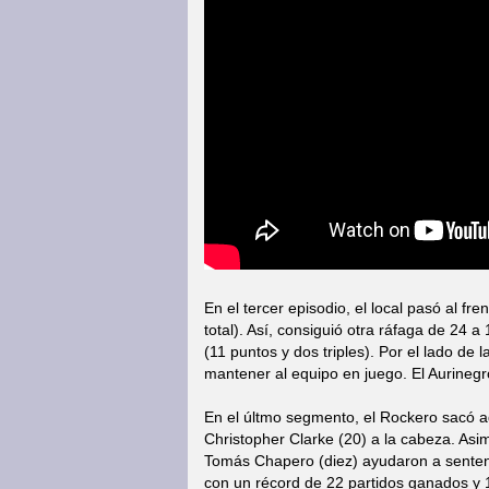
En el tercer episodio, el local pasó al fr
total). Así, consiguió otra ráfaga de 24 a
(11 puntos y dos triples). Por el lado de l
mantener al equipo en juego. El Aurinegro
En el últmo segmento, el Rockero sacó ad
Christopher Clarke (20) a la cabeza. As
Tomás Chapero (diez) ayudaron a sentenc
con un récord de 22 partidos ganados y 1