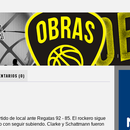
HOME
|
INSTI
NTARIOS (0)
ido de local ante Regatas 92 - 85. El rockero sigue
do con seguir subiendo. Clarke y Schattmann fueron