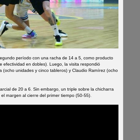
segundo período con una racha de 14 a 5, como producto
e efectividad en dobles). Luego, la visita respondió
a (ocho unidades y cinco tableros) y Claudio Ramírez (ocho
rcial de 20 a 6. Sin embargo, un triple sobre la chicharra
l margen al cierre del primer tiempo (50-55).