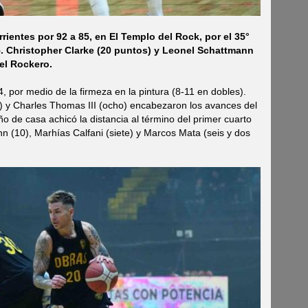
ientes por 92 a 85, en El Templo del Rock, por el 35°
5. Christopher Clarke (20 puntos) y Leonel Schattmann
el Rockero.
, por medio de la firmeza en la pintura (8-11 en dobles).
) y Charles Thomas III (ocho) encabezaron los avances del
o de casa achicó la distancia al término del primer cuarto
 (10), Marhías Calfani (siete) y Marcos Mata (seis y dos