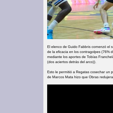
El elenco de Guido Fabbris comenzó el 
de la eficacia en los contragolpes (76% d
mediante los aportes de Tobías Franchel
(dos aciertos detrás del arco)).
Esto le permitió a Regatas cosechar un pa
de Marcos Mata hizo que Obras redujera e