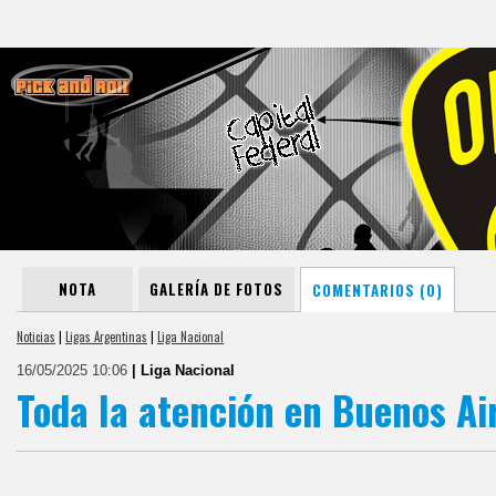
NOTA
GALERÍA DE FOTOS
COMENTARIOS (0)
Noticias
|
Ligas Argentinas
|
Liga Nacional
16/05/2025 10:06
| Liga Nacional
Toda la atención en Buenos Ai