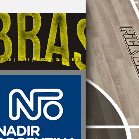
TUCIONAL
|
PLANTEL
|
NOTICIAS
|
GALERÍA DE FOTOS