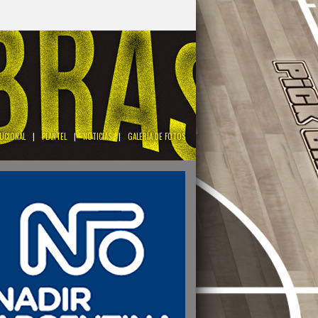
TUCIONAL
|
PLANTEL
|
NOTICIAS
|
GALERÍA DE FOTOS