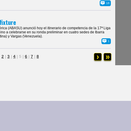
16
fixture
ica (ABASU) anunció hoy el itinerario de competencia de la 17ª Liga
o a celebrarse en su ronda preliminar en cuatro sedes de Ibarra
ntina) y Vargas (Venezuela).
1
›
»
|
2
|
3
|
4
|
5
|
6
|
7
|
8
ias
|
Galería de Fotos
reservados
Buenos Aires • Argentina