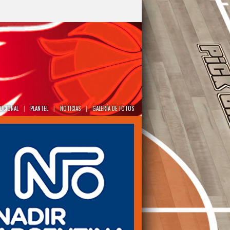
TUCIONAL
|
PLANTEL
|
NOTICIAS
|
GALERÍA DE FOTOS