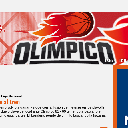
HOME
|
INSTI
| Liga Nacional
o al tren
Ferro volvió a ganar y sigue con la ilusión de meterse en los playoffs.
duelo clave de local ante Olímpico 81 - 69 teniendo a Lezcano e
mo estandartes. El bandeño pende de un hilo buscando la hazaña.