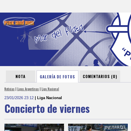
NOTA
COMENTARIOS (0)
GALERÍA DE FOTOS
Noticias
|
Ligas Argentinas
|
Liga Nacional
23/01/2026 23:12
| Liga Nacional
Concierto de viernes