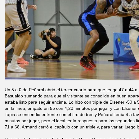
Un 5 a 0 de Peñarol abrió el tercer cuarto para que tenga 47 a 44 a
Basualdo sumando para que el visitante se consolide en buen aparte
estaba listo para seguir encima. Lo hizo con triple de Elsener -50 a
en la línea, empató en 55 con 4,20 minutos por jugar y con Elsener
Tapia se encendió enfrente con el tiro de tres y Peñarol tenía 4 a f
minutos por jugar, pero el local tenía respuesta para los segundos fi
71 a 68. Armand cerró el capítulo con un triple y, para variar, juego 