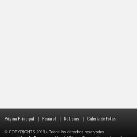
Página Principal
|
Peñarol
|
Noticias
|
Galería de Fotos
© COPYRIGHTS 2013 • Todos los derechos reservados