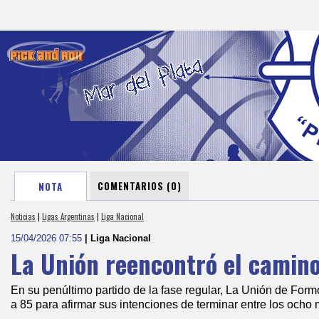
COMENTARIOS (0)
NOTA
Noticias
|
Ligas Argentinas
|
Liga Nacional
15/04/2026 07:55
| Liga Nacional
La Unión reencontró el camin
En su penúltimo partido de la fase regular, La Unión de For
a 85 para afirmar sus intenciones de terminar entre los ocho 