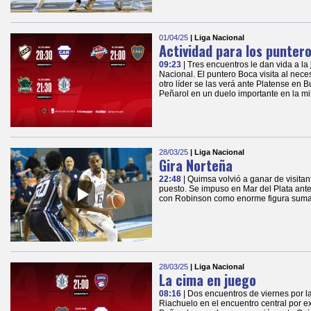
01/04/25
| Liga Nacional
Actividad para los punter
09:23
| Tres encuentros le dan vida a la
Nacional. El puntero Boca visita al nece
otro líder se las verá ante Platense en
Peñarol en un duelo importante en la mi
28/03/25
| Liga Nacional
Gira Norteña
22:48
| Quimsa volvió a ganar de visit
puesto. Se impuso en Mar del Plata ant
con Robinson como enorme figura sumad
28/03/25
| Liga Nacional
La cima en juego
08:16
| Dos encuentros de viernes por l
Riachuelo en el encuentro central por e