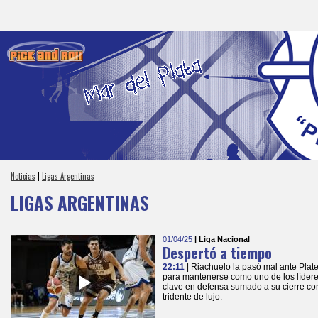
Noticias
|
Ligas Argentinas
LIGAS ARGENTINAS
01/04/25
| Liga Nacional
Despertó a tiempo
22:11
| Riachuelo la pasó mal ante Plate
para mantenerse como uno de los líder
clave en defensa sumado a su cierre co
tridente de lujo.