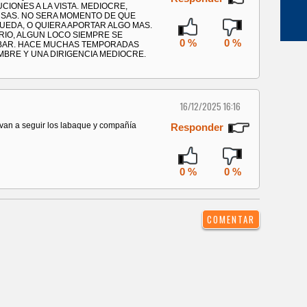
CIONES A LA VISTA. MEDIOCRE,
USAS. NO SERA MOMENTO DE QUE
UEDA, O QUIERA APORTAR ALGO MAS.
RIO, ALGUN LOCO SIEMPRE SE
0 %
0 %
ROBAR. HACE MUCHAS TEMPORADAS
MBRE Y UNA DIRIGENCIA MEDIOCRE.
16/12/2025 16:16
 van a seguir los labaque y compañía
Responder
0 %
0 %