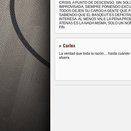
CRISIS. A PUNTO DE DESCENSO, SIN SOLU
IMPROVISADA, SIEMPRE PONIENDO EXC
TODOS DEJEN SU CARGO A GENTE QUE P
SABIENDO QUE EL BASQEUT ES DEFICITA
INTERESA. AL MENOS VALE LA PENA P
ATENAS ES LA NADA MISMA, SOLO UN NO
FIN
»
Carlos
La verdad que toda la razón.... hasta cuándo
afuera