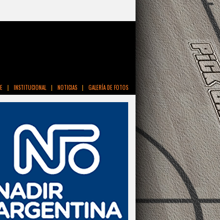
E
|
INSTITUCIONAL
|
NOTICIAS
|
GALERÍA DE FOTOS