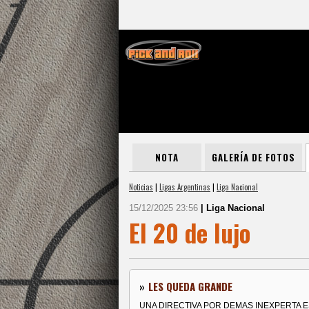
NOTA
GALERÍA DE FOTOS
Noticias
|
Ligas Argentinas
|
Liga Nacional
15/12/2025 23:56
| Liga Nacional
El 20 de lujo
»
LES QUEDA GRANDE
UNA DIRECTIVA POR DEMAS INEXPERTA ES 