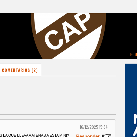
HOM
COMENTARIOS (2)
16/12/2025 15:34
LA QUE LLEVA A ATENAS A ESTA MINI?
Responder