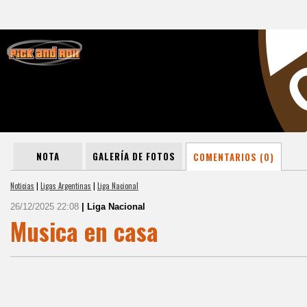
NOTA
GALERÍA DE FOTOS
COMENTARIOS (0)
Noticias
|
Ligas Argentinas
|
Liga Nacional
26/12/2025 22:08
| Liga Nacional
Musica en casa