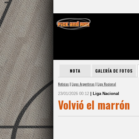
NOTA
GALERÍA DE FOTOS
Noticias
|
Ligas Argentinas
|
Liga Nacional
23/01/2026 00:12
| Liga Nacional
Volvió el marrón