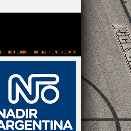
E
|
INSTITUCIONAL
|
NOTICIAS
|
GALERÍA DE FOTOS