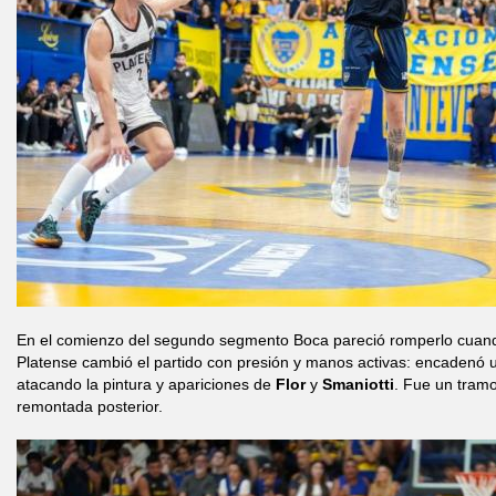
En el comienzo del segundo segmento Boca pareció romperlo cua
Platense cambió el partido con presión y manos activas: encadenó
atacando la pintura y apariciones de
Flor
y
Smaniotti
. Fue un tramo
remontada posterior.