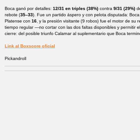
Boca ganó por detalles:
12/31 en triples (38%)
contra
9/31 (29%)
de
rebote (
35–33
). Fue un partido áspero y con pelota disputada: Boc
Platense con
16
, y la presión visitante (9 robos) fue el motor de su r
tiempo regular —no cortar con las dos faltas disponibles y permitir el
cierre: del posible triunfo Calamar al suplementario que Boca termin
Link al Boxscore oficial
Pickandroll