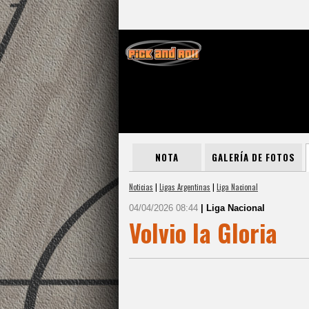
NOTA
GALERÍA DE FOTOS
Noticias
|
Ligas Argentinas
|
Liga Nacional
04/04/2026 08:44
| Liga Nacional
Volvio la Gloria