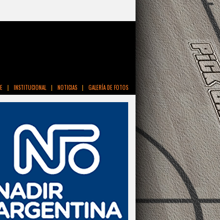
E
|
INSTITUCIONAL
|
NOTICIAS
|
GALERÍA DE FOTOS