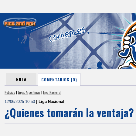
NOTA
COMENTARIOS (0)
Noticias
|
Ligas Argentinas
|
Liga Nacional
12/06/2025 10:50
| Liga Nacional
¿Quienes tomarán la ventaja?