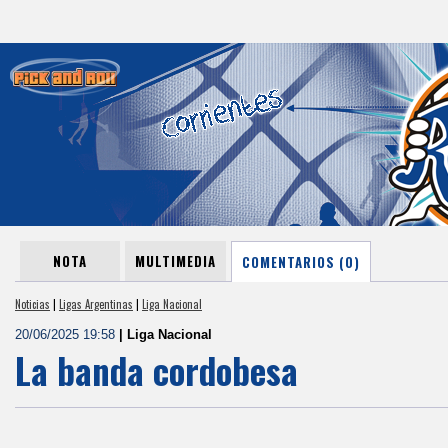
NOTA
MULTIMEDIA
COMENTARIOS (0)
Noticias
|
Ligas Argentinas
|
Liga Nacional
20/06/2025 19:58
| Liga Nacional
La banda cordobesa