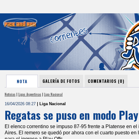
GALERÍA DE FOTOS
COMENTARIOS (0)
NOTA
Noticias
|
Ligas Argentinas
|
Liga Nacional
16/04/2026 08:27
| Liga Nacional
Regatas se puso en modo Play
El elenco correntino se impuso 87-95 frente a Platense en el 
Aires. El remero se quedó por ahora con el cuarto puesto en l
para el ingreso a Play Offs