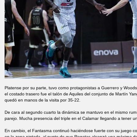
Platense por su parte, tuvo como protagonistas a Guerrero y Woods.
el costado trasero fue el talón de Aquiles del conjunto de Martín Ya
quedó en manos de la visita por 35-22.
De cara al segundo cuarto la dinámica se mantuvo en el mismo rumb
parejo. Mucha presencia del triple en el Calamar llegando a tener u
En cambio, el Fantasma continuó haciéndose fuerte con su juego cole
en la zona pintada, al punto de que Regatas alcanzó una máxima de 