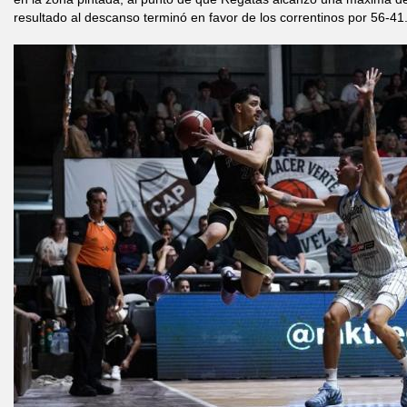
resultado al descanso terminó en favor de los correntinos por 56-41