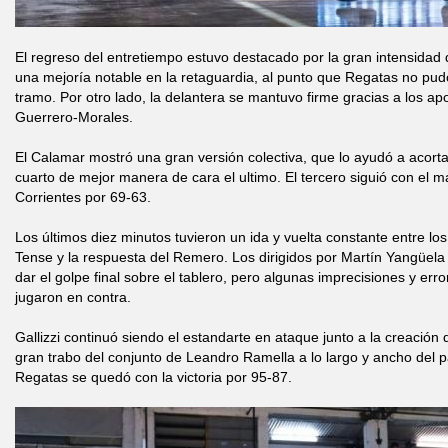
El regreso del entretiempo estuvo destacado por la gran intensida
una mejoría notable en la retaguardia, al punto que Regatas no pud
tramo. Por otro lado, la delantera se mantuvo firme gracias a los ap
Guerrero-Morales.
El Calamar mostró una gran versión colectiva, que lo ayudó a acortar 
cuarto de mejor manera de cara el ultimo. El tercero siguió con el m
Corrientes por 69-63.
Los últimos diez minutos tuvieron un ida y vuelta constante entre l
Tense y la respuesta del Remero. Los dirigidos por Martín Yangüela
dar el golpe final sobre el tablero, pero algunas imprecisiones y err
jugaron en contra.
Gallizzi continuó siendo el estandarte en ataque junto a la creación 
gran trabo del conjunto de Leandro Ramella a lo largo y ancho del pa
Regatas se quedó con la victoria por 95-87.