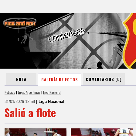
NOTA
COMENTARIOS (0)
GALERÍA DE FOTOS
Noticias
|
Ligas Argentinas
|
Liga Nacional
31/01/2026 12:58
| Liga Nacional
Salió a flote