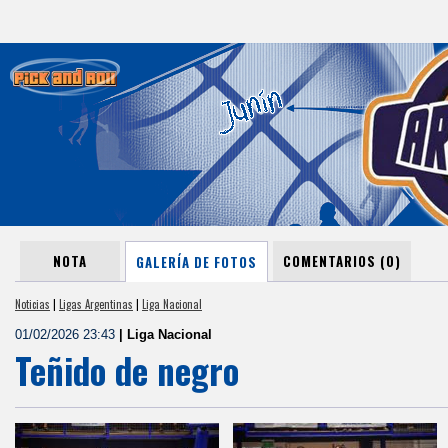
NOTA
COMENTARIOS (0)
GALERÍA DE FOTOS
Noticias
|
Ligas Argentinas
|
Liga Nacional
01/02/2026 23:43
| Liga Nacional
Teñido de negro