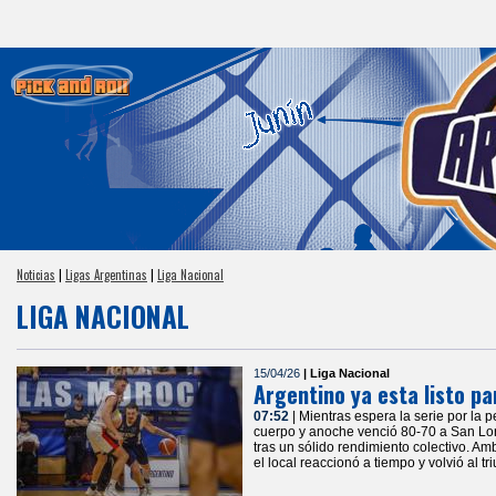
Noticias
|
Ligas Argentinas
|
Liga Nacional
LIGA NACIONAL
15/04/26
| Liga Nacional
Argentino ya esta listo pa
07:52
| Mientras espera la serie por la 
cuerpo y anoche venció 80-70 a San Lor
tras un sólido rendimiento colectivo. A
el local reaccionó a tiempo y volvió al tri