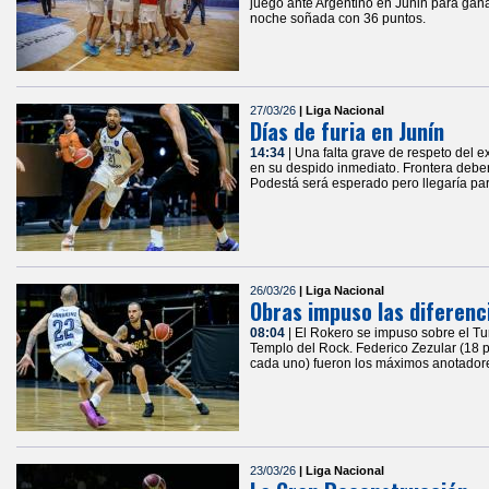
juego ante Argentino en Junin para gan
noche soñada con 36 puntos.
27/03/26
| Liga Nacional
Días de furia en Junín
14:34
| Una falta grave de respeto del 
en su despido inmediato. Frontera debe
Podestá será esperado pero llegaría para
26/03/26
| Liga Nacional
Obras impuso las diferenc
08:04
| El Rokero se impuso sobre el Tu
Templo del Rock. Federico Zezular (18 p
cada uno) fueron los máximos anotadores
23/03/26
| Liga Nacional